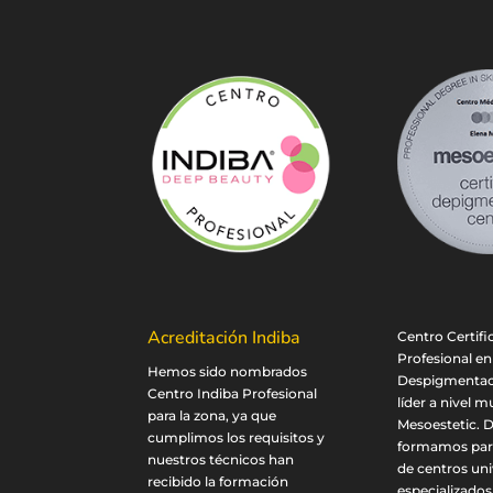
Acreditación Indiba
Centro Certif
Profesional en
Hemos sido nombrados
Despigmentaci
Centro Indiba Profesional
líder a nivel m
para la zona, ya que
Mesoestetic. 
cumplimos los requisitos y
formamos part
nuestros técnicos han
de centros uni
recibido la formación
especializados