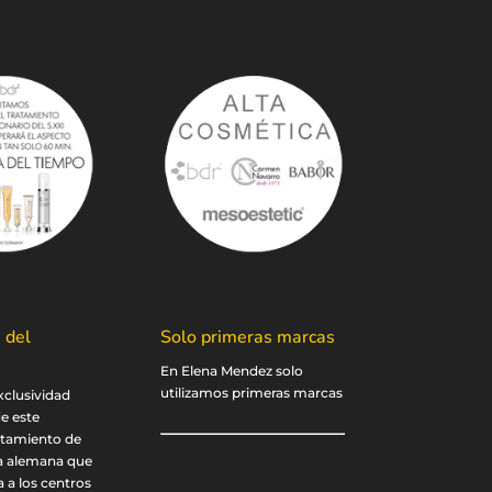
 del
Solo primeras marcas
En Elena Mendez solo
utilizamos primeras marcas
xclusividad
de este
atamiento de
a alemana que
a a los centros