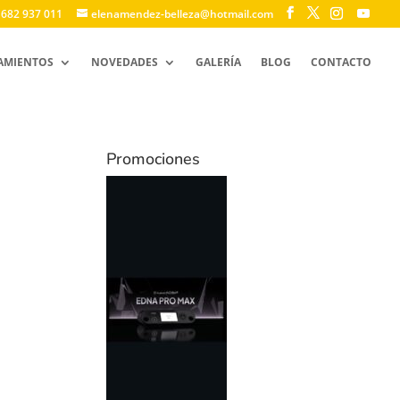
 682 937 011
elenamendez-belleza@hotmail.com
AMIENTOS
NOVEDADES
GALERÍA
BLOG
CONTACTO
Promociones