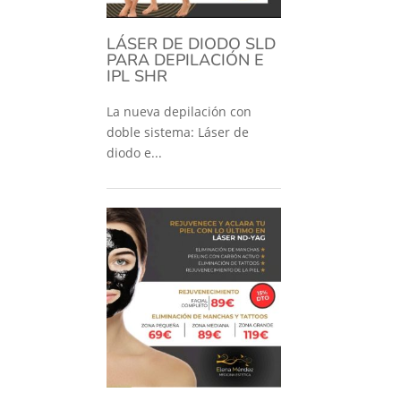
LÁSER DE DIODO SLD
PARA DEPILACIÓN E
IPL SHR
La nueva depilación con
doble sistema: Láser de
diodo e...