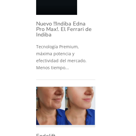
Nuevo !!Indiba Edna
Pro Max!. El Ferrari de
Indiba
Tecnología Premium,
máxima potencia y
efectividad del mercado.
Menos tiempo...
Endolift –