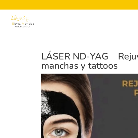
LÁSER ND-YAG – Rejuve
manchas y tattoos