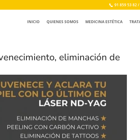
91 859 53 82 /
INICIO
QUIENES SOMOS
MEDICINA ESTÉTICA
TRAT
necimiento, eliminación de