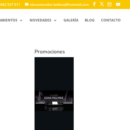
 682 937 011
elenamendez-belleza@hotmail.com
AMIENTOS
NOVEDADES
GALERÍA
BLOG
CONTACTO
Promociones