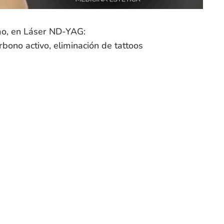
imo, en Láser ND-YAG:
bono activo, eliminación de tattoos