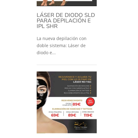
LÁSER DE DIODO SLD
PARA DEPILACIÓN E
IPL SHR
La nueva depilación con
doble sistema: Láser de
diodo e...