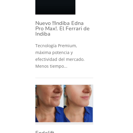
Nuevo !!Indiba Edna
Pro Max!. El Ferrari de
Indiba
Tecnología Premium,
máxima potencia y
efectividad del mercado.
Menos tiempo...
Endolift –