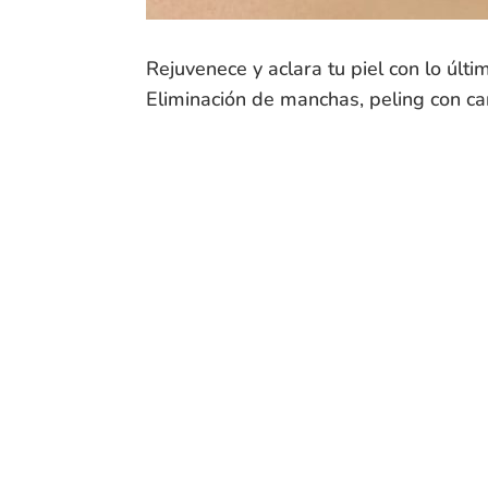
Rejuvenece y aclara tu piel con lo últ
Eliminación de manchas, peling con car