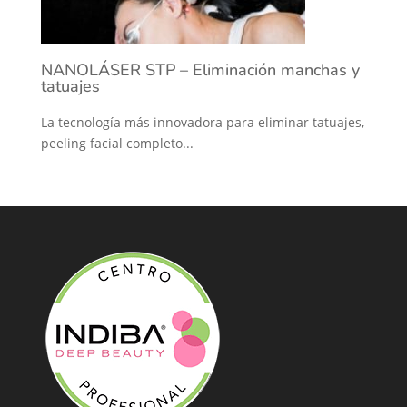
NANOLÁSER STP – Eliminación manchas y
tatuajes
La tecnología más innovadora para eliminar tatuajes,
peeling facial completo...