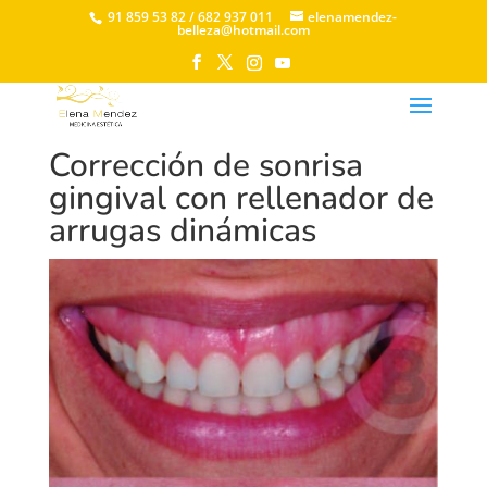
91 859 53 82 / 682 937 011
elenamendez-
belleza@hotmail.com
Corrección de sonrisa
gingival con rellenador de
arrugas dinámicas