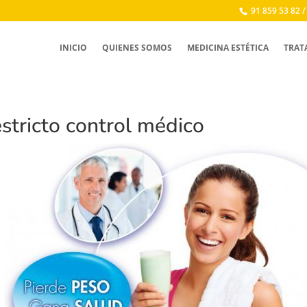
91 859 53 82 /
INICIO
QUIENES SOMOS
MEDICINA ESTÉTICA
TRAT
stricto control médico