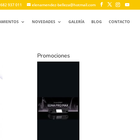
 682 937 011
elenamendez-belleza@hotmail.com
AMIENTOS
NOVEDADES
GALERÍA
BLOG
CONTACTO
Promociones