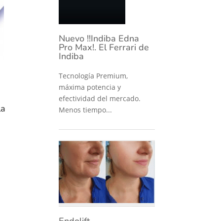
Nuevo !!Indiba Edna
Pro Max!. El Ferrari de
Indiba
Tecnología Premium,
máxima potencia y
efectividad del mercado.
la
Menos tiempo...
Endolift –