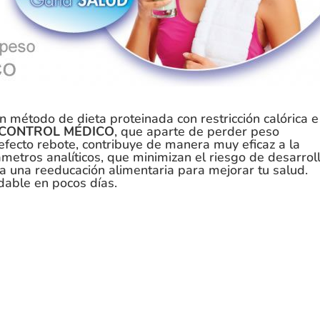
n método de dieta proteinada con restricción calórica e
 CONTROL MÉDICO
, que aparte de perder peso
efecto rebote, contribuye de manera muy eficaz a la
metros analíticos, que minimizan el riesgo de desarrol
iva una reeducación alimentaria para mejorar tu salud.
dable en pocos días.