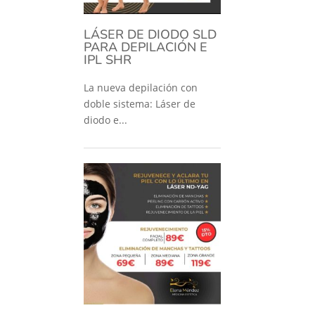
LÁSER DE DIODO SLD
PARA DEPILACIÓN E
IPL SHR
La nueva depilación con
doble sistema: Láser de
diodo e...