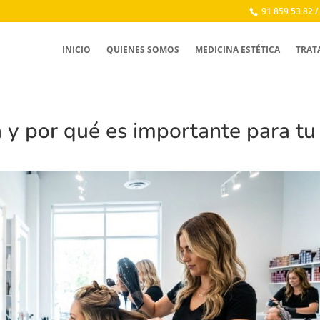
91 859 53 82 /
INICIO
QUIENES SOMOS
MEDICINA ESTÉTICA
TRAT
 y por qué es importante para tu