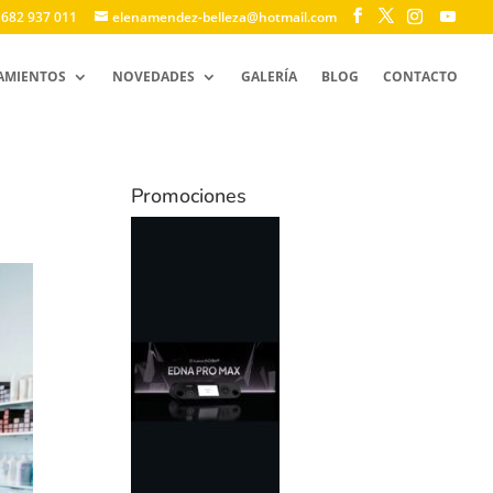
 682 937 011
elenamendez-belleza@hotmail.com
AMIENTOS
NOVEDADES
GALERÍA
BLOG
CONTACTO
Promociones