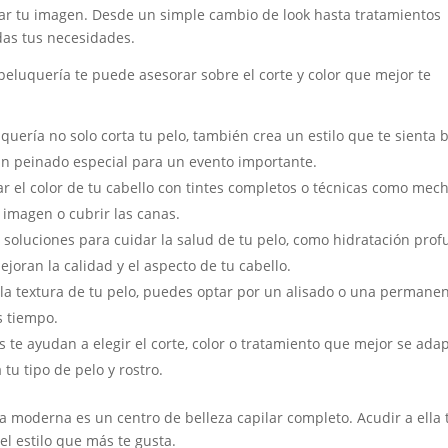
rar tu imagen. Desde un simple cambio de look hasta tratamientos
das tus necesidades.
peluquería te puede asesorar sobre el corte y color que mejor te
uería no solo corta tu pelo, también crea un estilo que te sienta b
un peinado especial para un evento importante.
 el color de tu cabello con tintes completos o técnicas como mech
imagen o cubrir las canas.
soluciones para cuidar la salud de tu pelo, como hidratación pro
joran la calidad y el aspecto de tu cabello.
la textura de tu pelo, puedes optar por un alisado o una permanen
s tiempo.
 te ayudan a elegir el corte, color o tratamiento que mejor se ada
 tu tipo de pelo y rostro.
 moderna es un centro de belleza capilar completo. Acudir a ella 
l estilo que más te gusta.