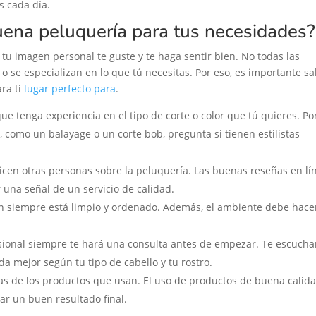
s cada día.
buena peluquería para tus necesidades?
 tu imagen personal te guste y te haga sentir bien. No todas las
 o se especializan en lo que tú necesitas. Por eso, es importante s
ara ti
lugar perfecto para
.
e tenga experiencia en el tipo de corte o color que tú quieres. Po
, como un balayage o un corte bob, pregunta si tienen estilistas
icen otras personas sobre la peluquería. Las buenas reseñas en lí
una señal de un servicio de calidad.
 siempre está limpio y ordenado. Además, el ambiente debe hace
esional siempre te hará una consulta antes de empezar. Te escucha
da mejor según tu tipo de cabello y tu rostro.
as de los productos que usan. El uso de productos de buena calid
ar un buen resultado final.