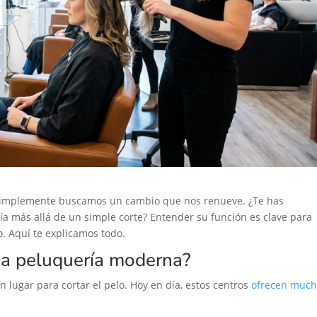
o simplemente buscamos un cambio que nos renueve. ¿Te has
 más allá de un simple corte? Entender su función es clave para
o. Aquí te explicamos todo.
una peluquería moderna?
ugar para cortar el pelo. Hoy en día, estos centros
ofrecen much