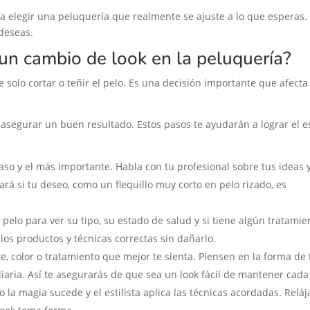
a elegir una peluquería que realmente se ajuste a lo que esperas. 
 deseas.
un cambio de look en la peluquería?
solo cortar o teñir el pelo. Es una decisión importante que afecta
 asegurar un buen resultado. Estos pasos te ayudarán a lograr el es
aso y el más importante. Habla con tu profesional sobre tus ideas 
ará si tu deseo, como un flequillo muy corto en pelo rizado, es
 pelo para ver su tipo, su estado de salud y si tiene algún tratamie
 los productos y técnicas correctas sin dañarlo.
te, color o tratamiento que mejor te sienta. Piensen en la forma de 
diaria. Así te asegurarás de que sea un look fácil de mantener cada
la magia sucede y el estilista aplica las técnicas acordadas. Reláj