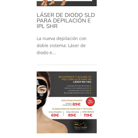
LÁSER DE DIODO SLD
PARA DEPILACIÓN E
IPL SHR
La nueva depilación con
doble sistema: Láser de
diodo e...