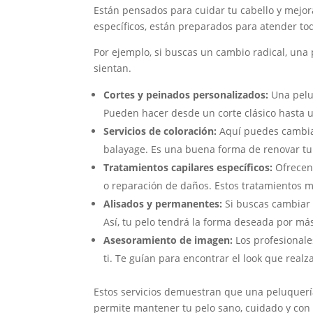
Están pensados para cuidar tu cabello y mejo
específicos, están preparados para atender to
Por ejemplo, si buscas un cambio radical, una 
sientan.
Cortes y peinados personalizados:
Una peluq
Pueden hacer desde un corte clásico hasta 
Servicios de coloración:
Aquí puedes cambiar
balayage. Es una buena forma de renovar tu 
Tratamientos capilares específicos:
Ofrecen 
o reparación de daños. Estos tratamientos me
Alisados y permanentes:
Si buscas cambiar 
Así, tu pelo tendrá la forma deseada por má
Asesoramiento de imagen:
Los profesionales
ti. Te guían para encontrar el look que realza
Estos servicios demuestran que una peluquería
permite mantener tu pelo sano, cuidado y con e