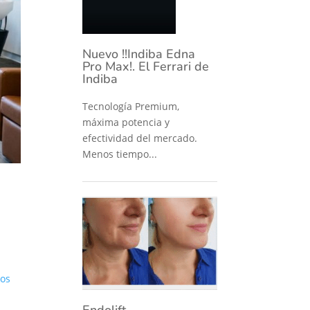
Nuevo !!Indiba Edna
Pro Max!. El Ferrari de
Indiba
Tecnología Premium,
máxima potencia y
efectividad del mercado.
Menos tiempo...
os
Endolift –