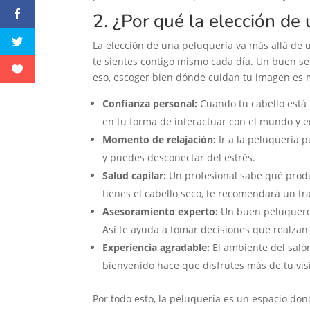
2. ¿Por qué la elección de 
La elección de una peluquería va más allá de u
te sientes contigo mismo cada día. Un buen se
eso, escoger bien dónde cuidan tu imagen es
Confianza personal:
Cuando tu cabello está b
en tu forma de interactuar con el mundo y 
Momento de relajación:
Ir a la peluquería p
y puedes desconectar del estrés.
Salud capilar:
Un profesional sabe qué produc
tienes el cabello seco, te recomendará un tr
Asesoramiento experto:
Un buen peluquero t
Así te ayuda a tomar decisiones que realzan 
Experiencia agradable:
El ambiente del salón
bienvenido hace que disfrutes más de tu visi
Por todo esto, la peluquería es un espacio dond