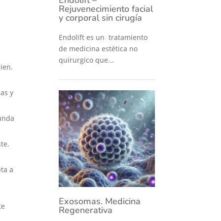
Rejuvenecimiento facial
y corporal sin cirugía
Endolift es un tratamiento
de medicina estética no
quirurgico que...
ien.
as y
funda
te.
pta a
Exosomas. Medicina
te
Regenerativa