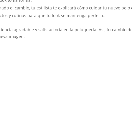
look toma forma.
ado el cambio, tu estilista te explicará cómo cuidar tu nuevo pelo
tos y rutinas para que tu look se mantenga perfecto.
iencia agradable y satisfactoria en la peluquería. Así, tu cambio d
nueva imagen.