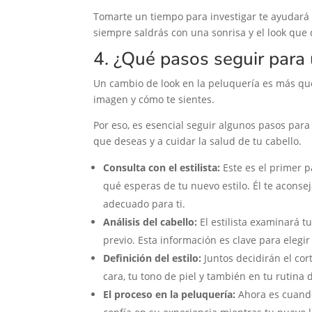
Tomarte un tiempo para investigar te ayudará 
siempre saldrás con una sonrisa y el look que
4. ¿Qué pasos seguir para 
Un cambio de look en la peluquería es más que 
imagen y cómo te sientes.
Por eso, es esencial seguir algunos pasos para
que deseas y a cuidar la salud de tu cabello.
Consulta con el estilista:
Este es el primer p
qué esperas de tu nuevo estilo. Él te aconsej
adecuado para ti.
Análisis del cabello:
El estilista examinará tu
previo. Esta información es clave para elegir
Definición del estilo:
Juntos decidirán el cor
cara, tu tono de piel y también en tu rutina 
El proceso en la peluquería:
Ahora es cuando 