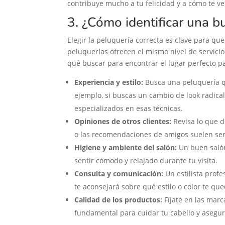
contribuye mucho a tu felicidad y a cómo te ve
3. ¿Cómo identificar una 
Elegir la peluquería correcta es clave para que
peluquerías ofrecen el mismo nivel de servicio
qué buscar para encontrar el lugar perfecto p
Experiencia y estilo:
Busca una peluquería qu
ejemplo, si buscas un cambio de look radical
especializados en esas técnicas.
Opiniones de otros clientes:
Revisa lo que d
o las recomendaciones de amigos suelen ser 
Higiene y ambiente del salón:
Un buen salón
sentir cómodo y relajado durante tu visita.
Consulta y comunicación:
Un estilista prof
te aconsejará sobre qué estilo o color te que
Calidad de los productos:
Fíjate en las marc
fundamental para cuidar tu cabello y asegur