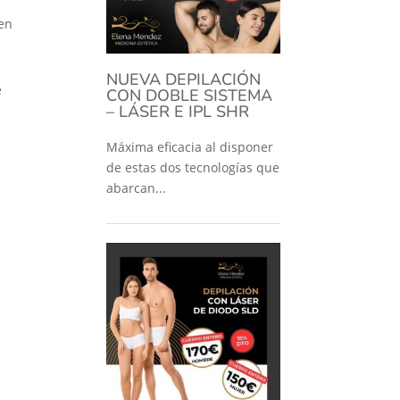
 en
NUEVA DEPILACIÓN
e
CON DOBLE SISTEMA
– LÁSER E IPL SHR
Máxima eficacia al disponer
de estas dos tecnologías que
abarcan...